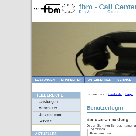
fbm - Call Cente
Das Vollkontakt - Center.
LEISTUNGEN
MITARBEITER
UNTERNEHMEN
SERVICE
Sie sind hier: »
Startseite
»
Login
TEILBEREICHE
Leistungen
Benutzerlogin
Mitarbeiter
Unternehmen
Benutzeranmeldung
Service
Geben Sie Ihren Benutzernamen un
Anmelden
Benutzername:
AKTUELLES