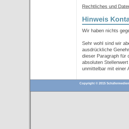
Rechtliches und Date
Hinweis Kont
Wir haben nichts geg
Sehr wohl sind wir a
ausdrückliche Geneh
dieser Paragraph für d
absoluten Stellenwert
unmittelbar mit ein
Copyright © 2015 Schäfermedien (