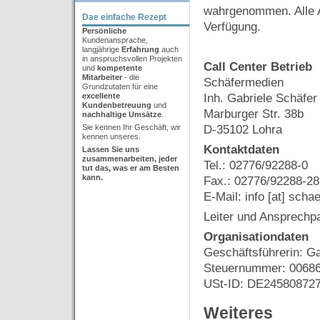
wahrgenommen. Alle A
Dae einfache Rezept
Verfügung.
Persönliche
Kundenansprache,
langjährige
Erfahrung
auch
in anspruchsvollen Projekten
Call Center Betrieb
und
kompetente
Mitarbeiter
- die
Schäfermedien
Grundzutaten für eine
excellente
Inh. Gabriele Schäfer
Kundenbetreuung
und
Marburger Str. 38b
nachhaltige Umsätze
.
Sie kennen Ihr Geschäft, wir
D-35102 Lohra
kennen unseres.
Kontaktdaten
Lassen Sie uns
zusammenarbeiten,
jeder
Tel.: 02776/92288-0
tut
das, was er am Besten
kann.
Fax.: 02776/92288-28
E-Mail: info [at] sch
Leiter und Ansprechpa
Organisationdaten
Geschäftsführerin: Ga
Steuernummer: 0068
USt-ID: DE24580872
Weiteres